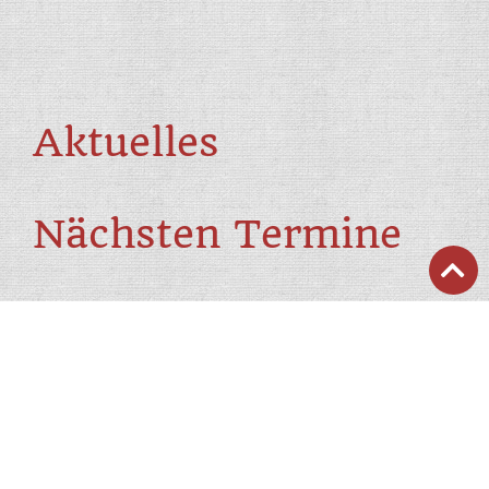
Aktuelles
Nächsten Termine
September 2026
Wintersteller Bataillonsfest in
06.
09.
26
Jochberg
Dezember 2026