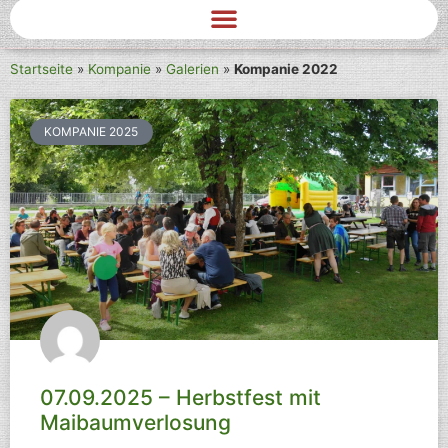
Startseite
»
Kompanie
»
Galerien
»
Kompanie 2022
KOMPANIE 2025
07.09.2025 – Herbstfest mit
Maibaumverlosung