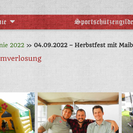
ie
Sportschützengild
nie 2022
»
04.09.2022 – Herbstfest mit Mai
umverlosung