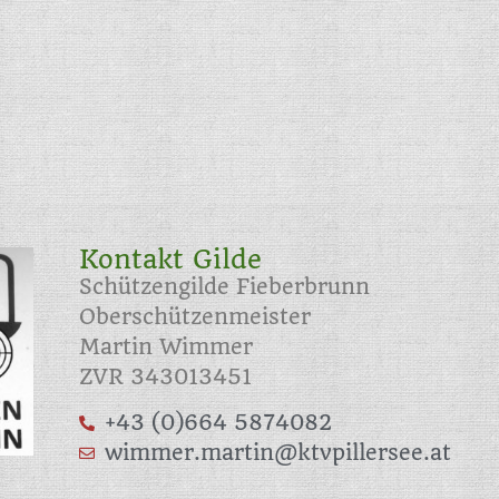
Kontakt Gilde
Schützengilde Fieberbrunn
Oberschützenmeister
Martin Wimmer
ZVR 343013451
+43 (0)664 5874082
wimmer.martin@ktvpillersee.at